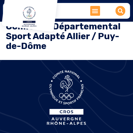
Comité bi-Départemental
Sport Adapté Allier / Puy-
de-Dôme