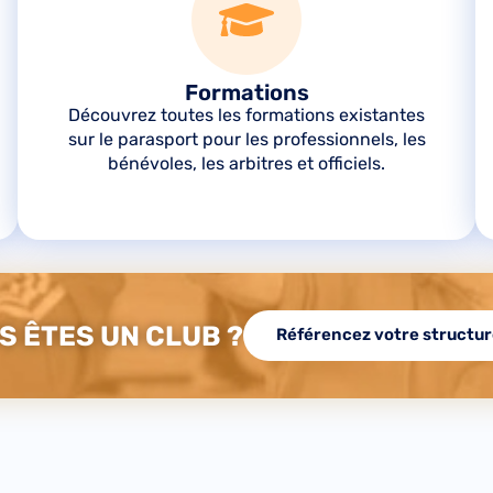
Formations
Découvrez toutes les formations existantes
sur le parasport pour les professionnels, les
bénévoles, les arbitres et officiels.
S ÊTES UN CLUB ?
Référencez votre structu