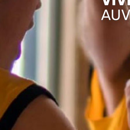
VIV
AUV