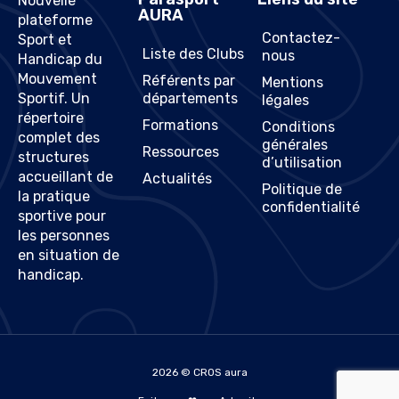
Nouvelle
AURA
plateforme
Contactez-
Sport et
Liste des Clubs
nous
Handicap du
Mouvement
Référents par
Mentions
Sportif. Un
départements
légales
répertoire
Formations
Conditions
complet des
générales
Ressources
structures
d’utilisation
accueillant de
Actualités
Politique de
la pratique
confidentialité
sportive pour
les personnes
en situation de
handicap.
2026 © CROS aura