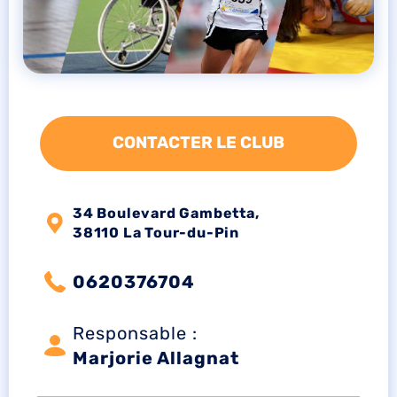
CONTACTER LE CLUB
34 Boulevard Gambetta,
38110 La Tour-du-Pin
0620376704
Responsable :
Marjorie Allagnat