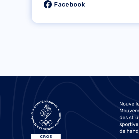
Facebook
Nouvelle
Mouvemen
des stru
sportive
de hand