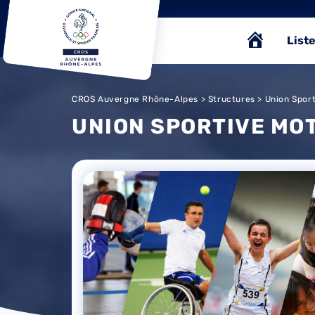
Liste
CROS Auvergne Rhône-Alpes
>
Structures
> Union Spor
UNION SPORTIVE MO