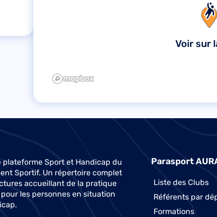
Voir sur 
Parasport AUR
 plateforme Sport et Handicap du
t Sportif. Un répertoire complet
Liste des Clubs
ctures accueillant de la pratique
 pour les personnes en situation
Référents par dé
icap.
Formations