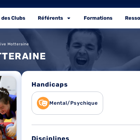
 des Clubs
Référents
Formations
Resso
tive Motteraine
TTERAINE
Handicaps
Mental/Psychique
Disciplines