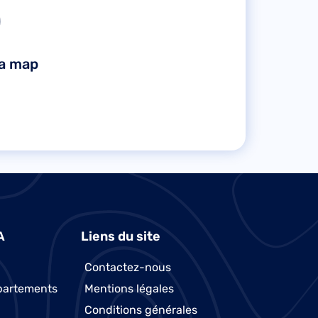
la map
A
Liens du site
Contactez-nous
partements
Mentions légales
Conditions générales