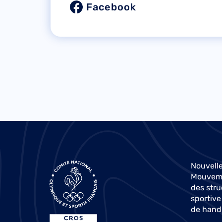
Facebook
Nouvelle
Mouvemen
des stru
sportive
de hand