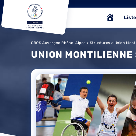
Liste
CROS Auvergne Rhône-Alpes
>
Structures
> Union Monti
UNION MONTILIENNE