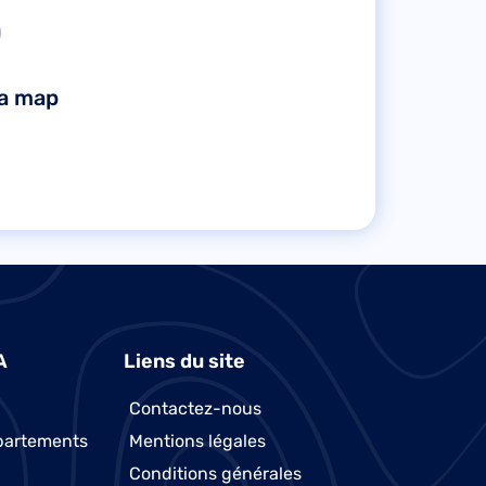
la map
A
Liens du site
Contactez-nous
partements
Mentions légales
Conditions générales