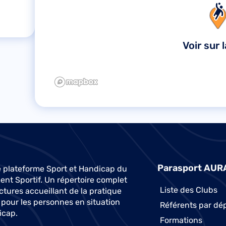
Voir sur 
Parasport AUR
 plateforme Sport et Handicap du
t Sportif. Un répertoire complet
Liste des Clubs
ctures accueillant de la pratique
 pour les personnes en situation
Référents par dé
icap.
Formations