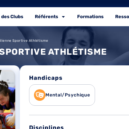
 des Clubs
Référents
Formations
Resso
lienne Sportive Athlétisme
 SPORTIVE ATHLÉTISME
Handicaps
Mental/Psychique
Disciplines