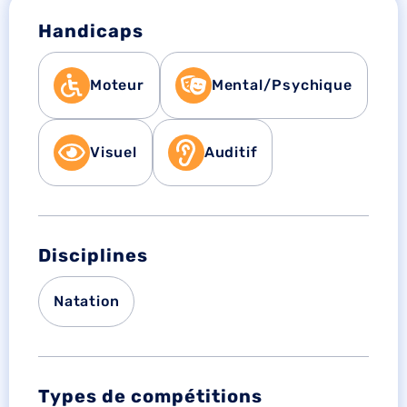
Handicaps
Moteur
Mental/Psychique
Visuel
Auditif
Disciplines
Natation
Types de compétitions