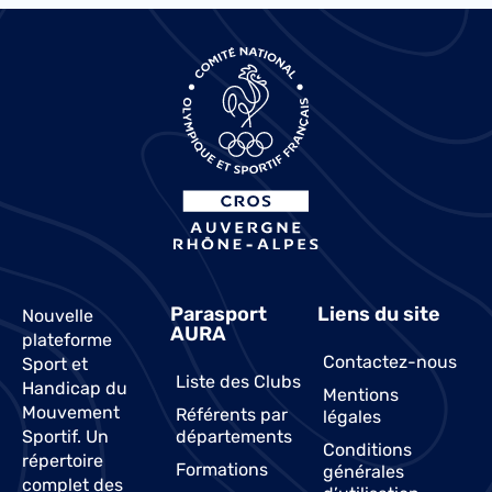
Parasport
Liens du site
Nouvelle
AURA
plateforme
Contactez-nous
Sport et
Liste des Clubs
Handicap du
Mentions
Mouvement
Référents par
légales
Sportif. Un
départements
Conditions
répertoire
Formations
générales
complet des