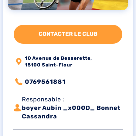
CONTACTER LE CLUB
10 Avenue de Besserette,
15100 Saint-Flour
0769561881
Responsable :
boyer Aubin _x000D_ Bonnet
Cassandra