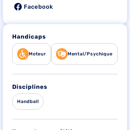
Facebook
Handicaps
Moteur
Mental/Psychique
Disciplines
Handball