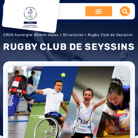
CROS Auvergne Rhône-Alpes
>
Structures
> Rugby Club de Seyssins
RUGBY CLUB DE SEYSSINS