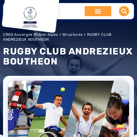
CROS Auvergne Rhône-Alpes
>
Structures
> RUGBY CLUB
ANDREZIEUX BOUTHEON
RUGBY CLUB ANDREZIEUX
BOUTHEON