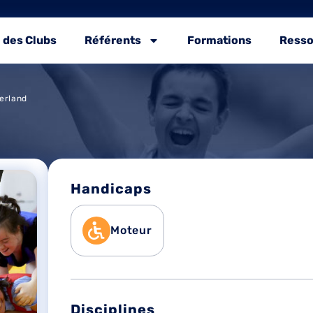
 des Clubs
Référents
Formations
Resso
erland
Handicaps
Moteur
Disciplines