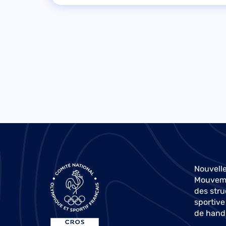
Nouvelle
Mouvemen
des stru
sportive
de hand