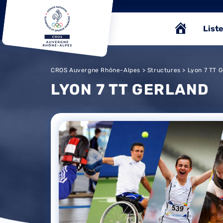
Liste
CROS Auvergne Rhône-Alpes
>
Structures
> Lyon 7 TT G
LYON 7 TT GERLAND