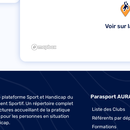
Voir sur 
Parasport AUR
 plateforme Sport et Handicap du
t Sportif. Un répertoire complet
Liste des Clubs
ctures accueillant de la pratique
 pour les personnes en situation
Référents par dé
icap.
Formations