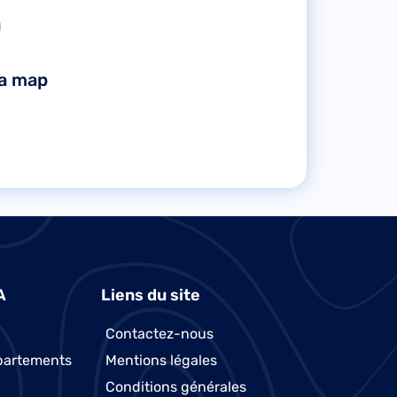
la map
A
Liens du site
Contactez-nous
partements
Mentions légales
Conditions générales