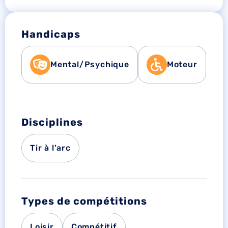
Handicaps
Mental/Psychique
Moteur
Disciplines
Tir à l'arc
Types de compétitions
Loisir
Compétitif