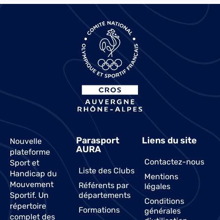
Parasport
Liens du site
Nouvelle
AURA
plateforme
Contactez-nous
Sport et
Liste des Clubs
Handicap du
Mentions
Mouvement
Référents par
légales
Sportif. Un
départements
Conditions
répertoire
Formations
générales
complet des