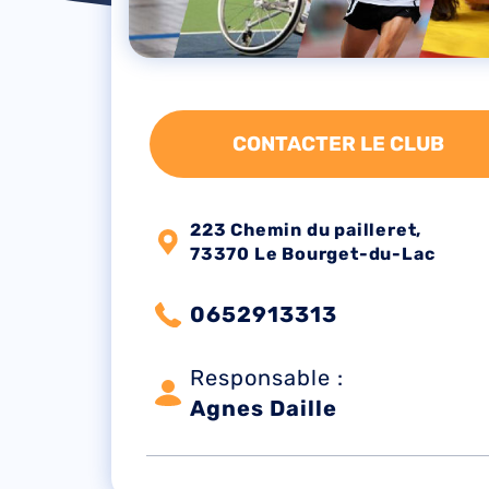
CONTACTER LE CLUB
223 Chemin du pailleret,
73370 Le Bourget-du-Lac
0652913313
Responsable :
Agnes Daille