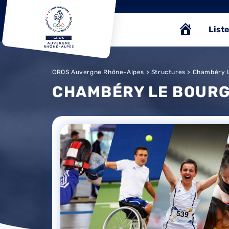
Liste
CROS Auvergne Rhône-Alpes
>
Structures
> Chambéry L
CHAMBÉRY LE BOURG