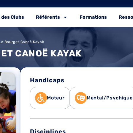
 des Clubs
Référents
Formations
Resso
e Bourget Canoë Kayak
ET CANOË KAYAK
Handicaps
Moteur
Mental/Psychique
Disciplines