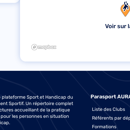
Voir sur 
Parasport AUR
 plateforme Sport et Handicap du
t Sportif. Un répertoire complet
Liste des Clubs
ctures accueillant de la pratique
 pour les personnes en situation
Référents par dé
icap.
Formations