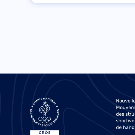
Nouvelle
Mouvemen
des stru
sportive
de hand