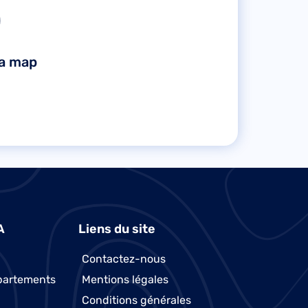
la map
A
Liens du site
Contactez-nous
partements
Mentions légales
Conditions générales