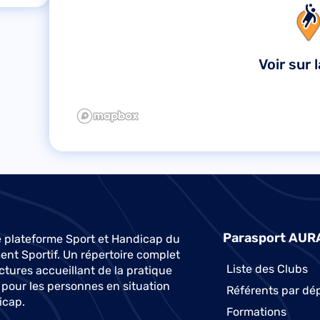
Voir sur 
Parasport AUR
 plateforme Sport et Handicap du
t Sportif. Un répertoire complet
Liste des Clubs
ctures accueillant de la pratique
 pour les personnes en situation
Référents par dé
icap.
Formations