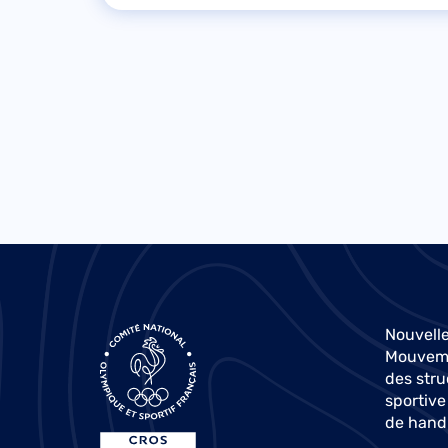
Nouvelle
Mouvemen
des stru
sportive
de hand