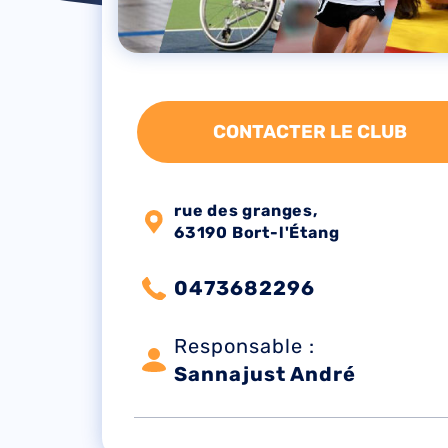
CONTACTER LE CLUB
rue des granges,
63190 Bort-l'Étang
0473682296
Responsable :
Sannajust André