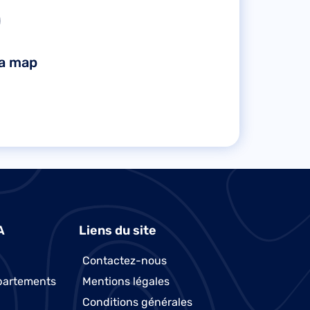
la map
A
Liens du site
Contactez-nous
partements
Mentions légales
Conditions générales