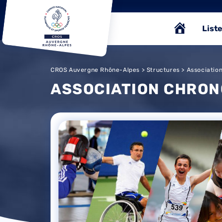
Liste
CROS Auvergne Rhône-Alpes
>
Structures
> Associatio
ASSOCIATION CHRON