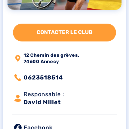
CONTACTER LE CLUB
12 Chemin des grèves,
74600 Annecy
0623518514
Responsable :
David Millet
Facebook