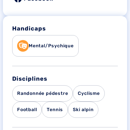
Handicaps
Mental/Psychique
Disciplines
Randonnée pédestre
Cyclisme
Football
Tennis
Ski alpin